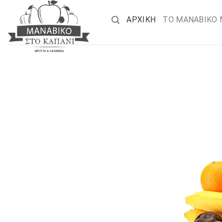
Skip
to
ΑΡΧΙΚΗ
ΤΟ ΜΑΝΑΒΙΚΟ
content