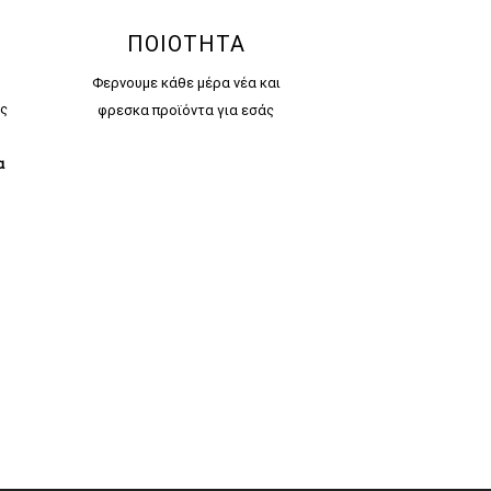
ΠΟΙΟΤΗΤΑ
Φερνουμε κάθε μέρα νέα και
ς
φρεσκα προϊόντα για εσάς
α