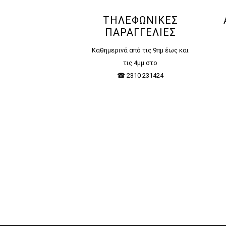
ΤΗΛΕΦΩΝΙΚΕΣ
ΠΑΡΑΓΓΕΛΙΕΣ
Καθημερινά από τις 9πμ έως και
τις 4μμ στο
☎ 2310 231424